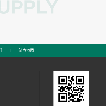
UPPLY
们
站点地图