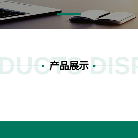
DUCTS DIS
产品展示