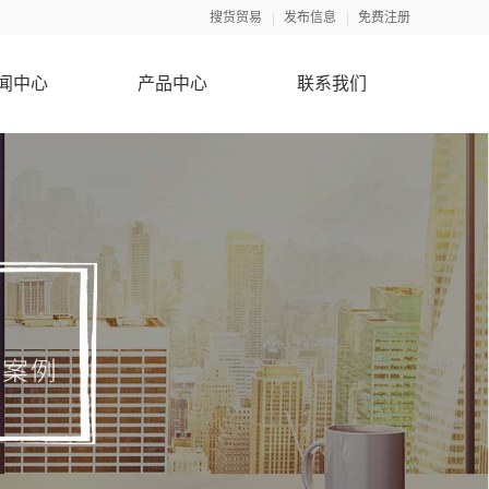
搜货贸易
发布信息
免费注册
闻中心
产品中心
联系我们