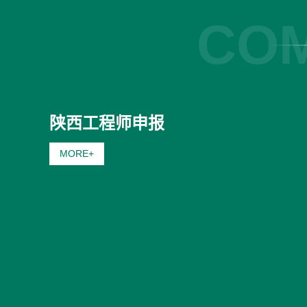
COM
陕西工程师申报
MORE+